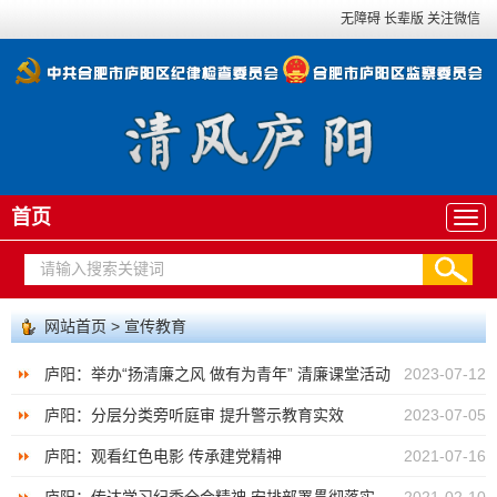
无障碍
长辈版
关注微信
首页
网站首页
>
宣传教育
庐阳：举办“扬清廉之风 做有为青年” 清廉课堂活动
2023-07-12
庐阳：分层分类旁听庭审 提升警示教育实效
2023-07-05
庐阳：观看红色电影 传承建党精神
2021-07-16