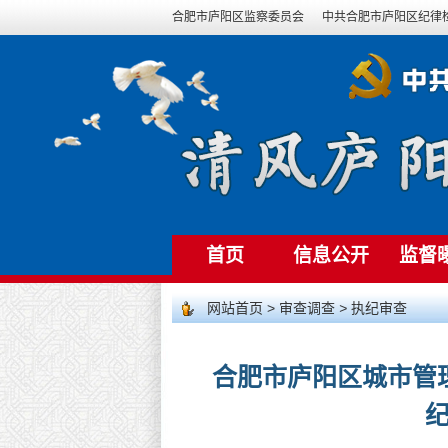
合肥市庐阳区监察委员会
中共合肥市庐阳区纪律
首页
信息公开
监督
网站首页
>
审查调查
>
执纪审查
合肥市庐阳区城市管