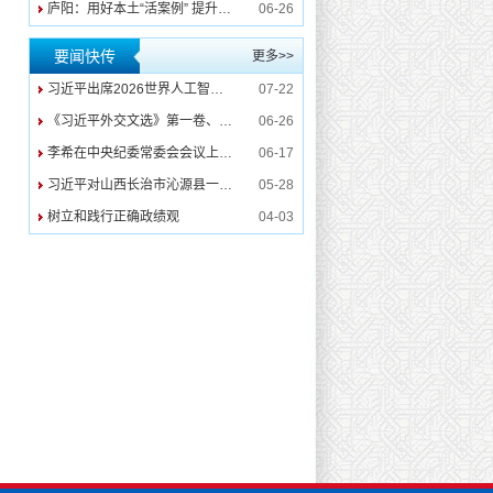
庐阳：用好本土“活案例” 提升警示教育震慑力
06-26
要闻快传
更多>>
习近平出席2026世界人工智能大会暨人工智能全球治理高级别会议开幕式并发表主旨讲话
07-22
《习近平外交文选》第一卷、第二卷出版发行
06-26
李希在中央纪委常委会会议上强调 深入学习贯彻习近平党建思想 纵深推进纪检监察工作高质量发展
06-17
习近平对山西长治市沁源县一煤矿瓦斯爆炸事故作出重要指示
05-28
树立和践行正确政绩观
04-03