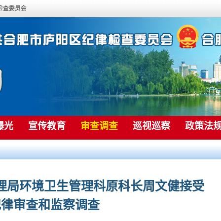
检查委员会
曝光
宣传教育
审查调查
巡视巡察
政策法
理局环境卫生管理科原科长周文健接受
纪律审查和监察调查