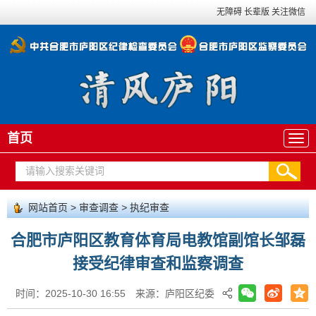
无障碍
长辈版
关注微信
首页
网站首页
>
审查调查
>
执纪审查
合肥市庐阳区教育体育局电教馆副馆长邹磊
接受纪律审查和监察调查
时间：2025-10-30 16:55
来源：庐阳区纪委