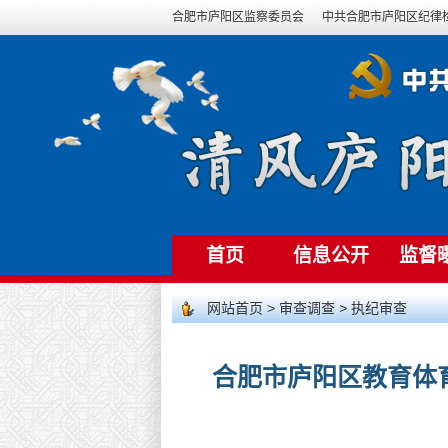
合肥市庐阳区监察委员会
中共合肥市庐阳区纪律
首页
信息公开
监督
网站首页
>
审查调查
>
执纪审查
合肥市庐阳区教育体