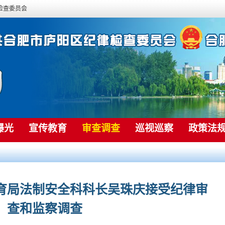
检查委员会
曝光
宣传教育
审查调查
巡视巡察
政策法
育局法制安全科科长吴珠庆接受纪律审
查和监察调查