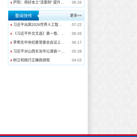
庐阳：用好本土“活案例” 提升警示教育震慑力
06-26
要闻快传
更多>>
习近平出席2026世界人工智能大会暨人工智能全球治理高级别会议开幕式并发表主旨讲话
07-22
《习近平外交文选》第一卷、第二卷出版发行
06-26
李希在中央纪委常委会会议上强调 深入学习贯彻习近平党建思想 纵深推进纪检监察工作高质量发展
06-17
习近平对山西长治市沁源县一煤矿瓦斯爆炸事故作出重要指示
05-28
树立和践行正确政绩观
04-03