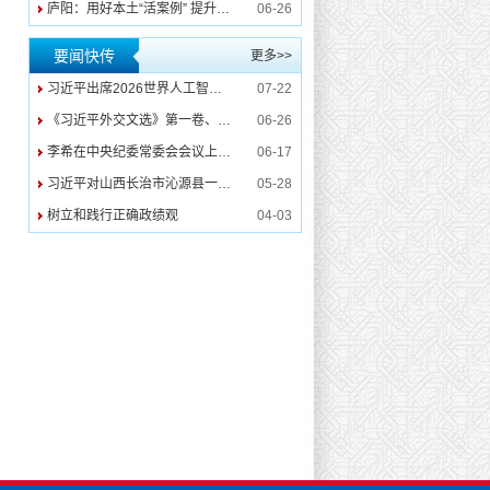
庐阳：用好本土“活案例” 提升警示教育震慑力
06-26
要闻快传
更多>>
习近平出席2026世界人工智能大会暨人工智能全球治理高级别会议开幕式并发表主旨讲话
07-22
《习近平外交文选》第一卷、第二卷出版发行
06-26
李希在中央纪委常委会会议上强调 深入学习贯彻习近平党建思想 纵深推进纪检监察工作高质量发展
06-17
习近平对山西长治市沁源县一煤矿瓦斯爆炸事故作出重要指示
05-28
树立和践行正确政绩观
04-03