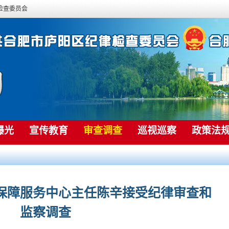
检查委员会
曝光
宣传教育
审查调查
巡视巡察
政策法
保障服务中心主任陈辛接受纪律审查和
监察调查