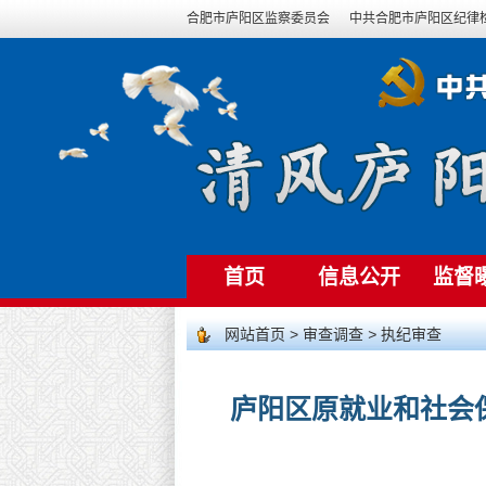
合肥市庐阳区监察委员会
中共合肥市庐阳区纪律
首页
信息公开
监督
网站首页
>
审查调查
>
执纪审查
庐阳区原就业和社会