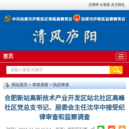
无障碍
长辈版
关注微信
首页
网站首页
>
审查调查
>
执纪审查
合肥新站高新技术产业开发区站北社区高峰
社区党总支书记、居委会主任沈华中接受纪
律审查和监察调查