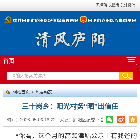
无障碍
长辈版
关注微信
首页
网站首页
>
基层动态
三十岗乡：阳光村务“晒”出信任
时间：2026-05-06 16:22
来源：庐阳区纪委
“你看，这个月的高龄津贴公示上有我爸的