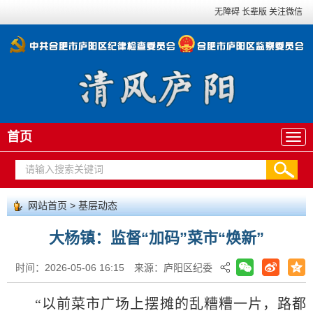
无障碍
长辈版
关注微信
首页
网站首页
>
基层动态
大杨镇：监督“加码”菜市“焕新”
时间：2026-05-06 16:15
来源：庐阳区纪委
“以前菜市广场上摆摊的乱糟糟一片，路都