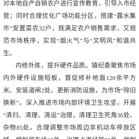
对本地自产自销农户进行宣传教育，引导入市经
营；同时合理优化广场功能分区，搭建“露水集
市”安置菜农32户，既满足农户销售需求，又规
范市场秩序，实现“烟火气”与“文明风”和谐共
生。
内修外炼，提升硬件品质。镇纪委聚焦市场
内外硬件设施短板，督促修补地面120余平方
米、安装道闸2处、更新消防设施，为市场“除旧
换新”。深入推进市场内部环境卫生攻坚，开展
“清扫、清理、清运”治理，清理卫生死角36处、
杂物85处。合理调整市场周边非机动车停放区