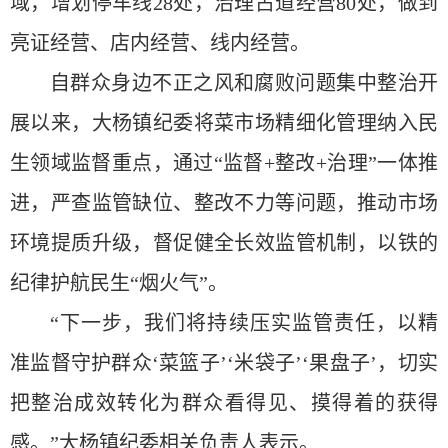
域，增划停车线28处，治理占道经营80处，做到
亮证经营、店内经营、线内经营。
自群众身边不正之风和腐败问题集中整治开
展以来，大杨镇纪委将菜市场精细化管理纳入民
生领域监督重点，通过“监督+整改+治理”一体推
进，严查监管缺位、整改不力等问题，推动市场
环境提质升级，督促健全长效监管机制，以铁的
纪律护航民生“烟火气”。
“下一步，我们将持续压实监管责任，以精
准监督守护群众‘菜篮子’‘米袋子’‘果盘子’，切实
把整治成效转化为群众看得见、摸得着的获得
感。”大杨镇纪委相关负责人表示。