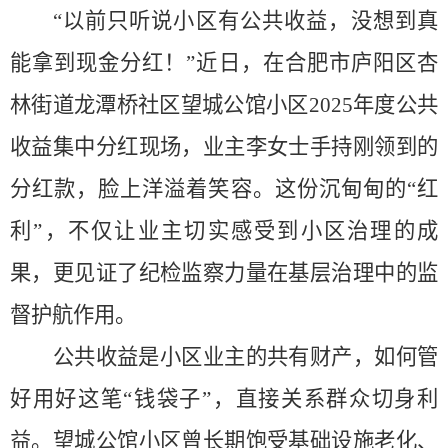
“以前只听说小区有公共收益，没想到真
能拿到现金分红！”近日，在合肥市庐阳区杏
林街道龙潭桥社区望城公馆小区2025年度公共
收益集中分红现场，业主李女士手持刚领到的
分红款，脸上洋溢着笑容。这份沉甸甸的“红
利”，不仅让业主切实感受到小区治理的成
果，更见证了纪检监察力量在基层治理中的监
督护航作用。
公共收益是小区业主的共有财产，如何管
好用好这笔“钱袋子”，直接关系群众切身利
益。望城公馆小区
曾长
期饱受基础设施老化、