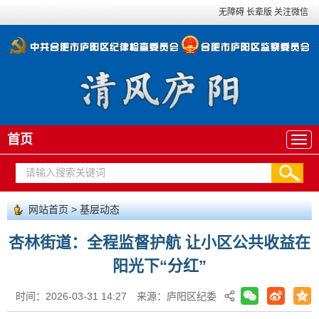
无障碍
长辈版
关注微信
首页
网站首页
>
基层动态
杏林街道：全程监督护航 让小区公共收益在
阳光下“分红”
时间：2026-03-31 14:27
来源：庐阳区纪委