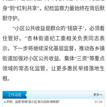
身”到“红利共享”，纪检监察力量始终在背后默
默守护。
“小区公共收益是群众的‘钱袋子’，必须看
住管好。”杏林街道纪工委相关负责同志表
示，下一步将继续深化基层监督，推动各乡镇
街道加强对小区公共收益、集体“三资”等重点
领域的常态化监管，让更多惠民举措落地生
根。
工作动态
更多>>
庐阳：监督“前哨”进小区 助力旧改“换新颜”
07-29