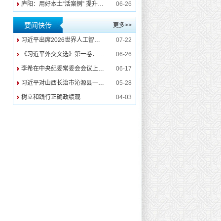
庐阳：用好本土“活案例” 提升警示教育震慑力
06-26
要闻快传
更多>>
习近平出席2026世界人工智能大会暨人工智能全球治理高级别会议开幕式并发表主旨讲话
07-22
《习近平外交文选》第一卷、第二卷出版发行
06-26
李希在中央纪委常委会会议上强调 深入学习贯彻习近平党建思想 纵深推进纪检监察工作高质量发展
06-17
习近平对山西长治市沁源县一煤矿瓦斯爆炸事故作出重要指示
05-28
树立和践行正确政绩观
04-03