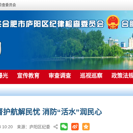
检查委员会
曝光
宣传教育
审查调查
巡视巡察
政策法
护航解民忧 消防“活水”润民心
 10:20
来源：庐阳区纪委