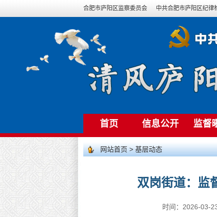
合肥市庐阳区监察委员会
中共合肥市庐阳区纪律
首页
信息公开
监督
网站首页
>
基层动态
双岗街道：监督
时间：2026-03-23