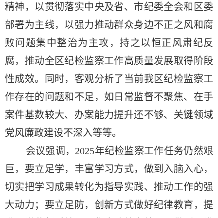
精神，
以
贯彻落实中央及省、市纪委全会和区委
部署
为主线
，
以强力推动群众身边不正之风和腐
败问题集中整治为主攻，
持之以恒正风肃纪反
腐，推动
全区
纪检监察工作高质量发展取得
阶段
性成效
。
同时，客观分析了当前我区纪检监察工
作存在的问题和不足，如日常监督不聚焦、在手
案件基数较大、办案能力提升还不够、关键领域
党风廉政建设不深入等等。
会议强调，
2025年纪检监察工作任务仍然艰
巨，要立足学，丰富学习方式，做到入脑入心，
切实把学习成果转化为指导实践、推动工作的强
大动力；要立足防，创新方式做好纪律教育，提