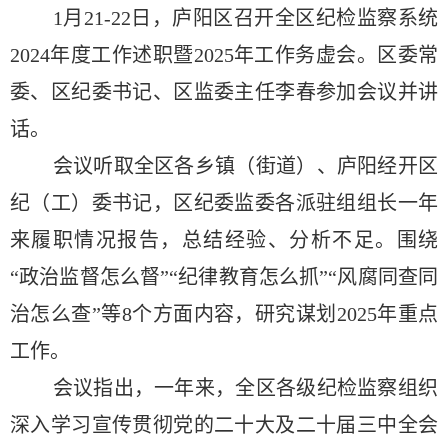
1月21-22日，庐阳区召开全区纪检监察系统
2024年度工作述职暨2025年工作务虚会。区委常
委、区纪委书记、区监委主任李春参加会议并讲
话
。
会议听取全区
各乡镇
（
街道
）
、庐阳经开区
纪（工）委
书记，区纪委监委各派驻组组长一年
来履职情况报告，总结经验、分析不足。围绕
“政治监督怎么督”“纪律教育怎么抓”“风腐同查同
治怎么查”等8个方面内容，研究谋划2025年重点
工作。
会议指出，一年来，全区各级纪检监察组织
深入学习宣传贯彻党的二十大及二十届三中全会