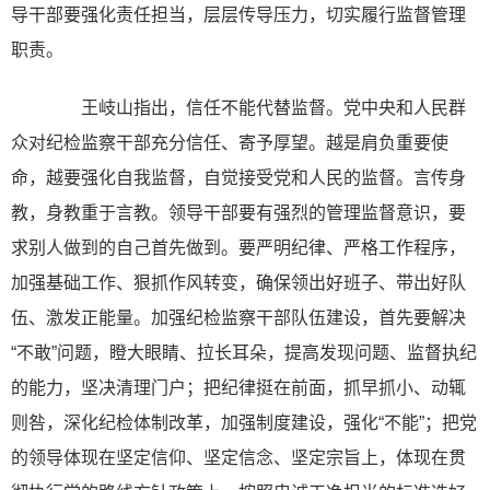
导干部要强化责任担当，层层传导压力，切实履行监督管理
职责。
王岐山指出，信任不能代替监督。党中央和人民群
众对纪检监察干部充分信任、寄予厚望。越是肩负重要使
命，越要强化自我监督，自觉接受党和人民的监督。言传身
教，身教重于言教。领导干部要有强烈的管理监督意识，要
求别人做到的自己首先做到。要严明纪律、严格工作程序，
加强基础工作、狠抓作风转变，确保领出好班子、带出好队
伍、激发正能量。加强纪检监察干部队伍建设，首先要解决
“不敢”问题，瞪大眼睛、拉长耳朵，提高发现问题、监督执纪
的能力，坚决清理门户；把纪律挺在前面，抓早抓小、动辄
则咎，深化纪检体制改革，加强制度建设，强化“不能”；把党
的领导体现在坚定信仰、坚定信念、坚定宗旨上，体现在贯