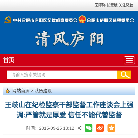
无障碍
长辈版
关注微信
首页
网站首页
>
队伍建设
王岐山在纪检监察干部监督工作座谈会上强
调:严管就是厚爱 信任不能代替监督
时间：2015-09-25 13:12