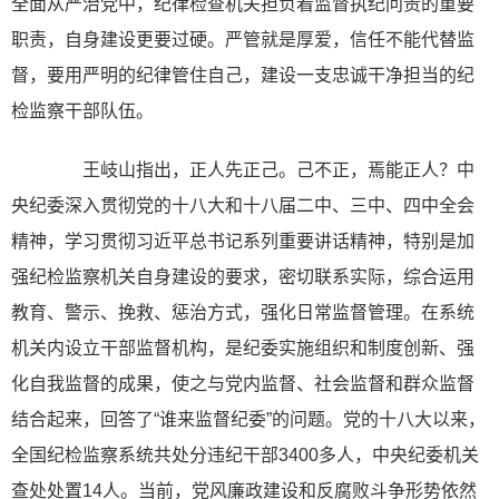
全面从严治党中，纪律检查机关担负着监督执纪问责的重要
职责，自身建设更要过硬。严管就是厚爱，信任不能代替监
督，要用严明的纪律管住自己，建设一支忠诚干净担当的纪
检监察干部队伍。
王岐山指出，正人先正己。己不正，焉能正人？中
央纪委深入贯彻党的十八大和十八届二中、三中、四中全会
精神，学习贯彻习近平总书记系列重要讲话精神，特别是加
强纪检监察机关自身建设的要求，密切联系实际，综合运用
教育、警示、挽救、惩治方式，强化日常监督管理。在系统
机关内设立干部监督机构，是纪委实施组织和制度创新、强
化自我监督的成果，使之与党内监督、社会监督和群众监督
结合起来，回答了“谁来监督纪委”的问题。党的十八大以来，
全国纪检监察系统共处分违纪干部3400多人，中央纪委机关
查处处置14人。当前，党风廉政建设和反腐败斗争形势依然