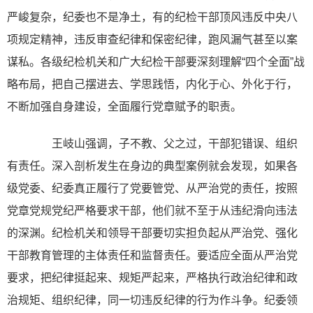
严峻复杂，纪委也不是净土，有的纪检干部顶风违反中央八
项规定精神，违反审查纪律和保密纪律，跑风漏气甚至以案
谋私。各级纪检机关和广大纪检干部要深刻理解“四个全面”战
略布局，把自己摆进去、学思践悟，内化于心、外化于行，
不断加强自身建设，全面履行党章赋予的职责。
王岐山强调，子不教、父之过，干部犯错误、组织
有责任。深入剖析发生在身边的典型案例就会发现，如果各
级党委、纪委真正履行了党要管党、从严治党的责任，按照
党章党规党纪严格要求干部，他们就不至于从违纪滑向违法
的深渊。纪检机关和领导干部要切实担负起从严治党、强化
干部教育管理的主体责任和监督责任。要适应全面从严治党
要求，把纪律挺起来、规矩严起来，严格执行政治纪律和政
治规矩、组织纪律，同一切违反纪律的行为作斗争。纪委领